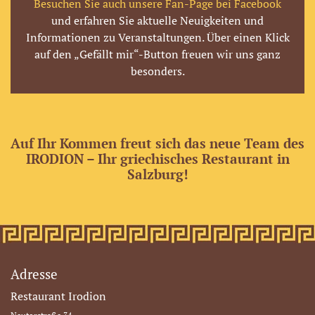
Besuchen Sie auch unsere Fan-Page bei Facebook
und erfahren Sie aktuelle Neuigkeiten und
Informationen zu Veranstaltungen. Über einen Klick
auf den „Gefällt mir“-Button freuen wir uns ganz
besonders.
Auf Ihr Kommen freut sich das neue Team des
IRODION – Ihr griechisches Restaurant in
Salzburg!
Adresse
Restaurant Irodion