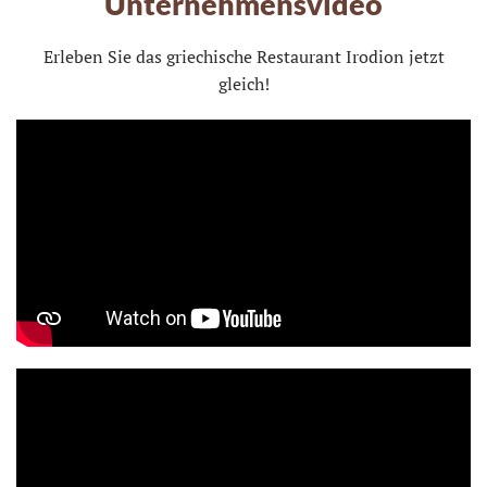
Unternehmensvideo
Erleben Sie das griechische Restaurant Irodion jetzt
gleich!